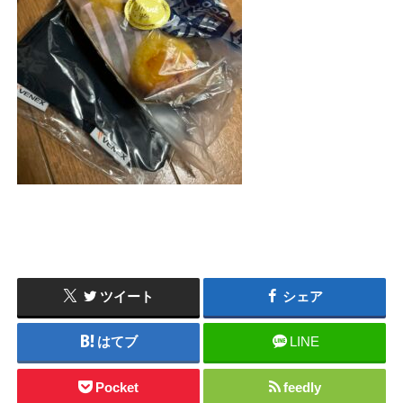
ツイート
シェア
はてブ
LINE
Pocket
feedly