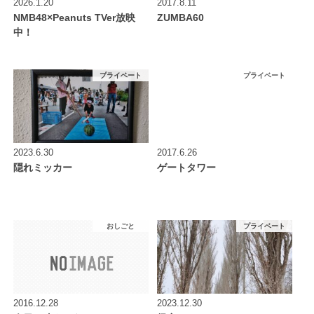
2026.1.20
2017.8.11
NMB48×Peanuts TVer放映
ZUMBA60
中！
プライベート
プライベート
2023.6.30
2017.6.26
隠れミッカー
ゲートタワー
おしごと
プライベート
2016.12.28
2023.12.30