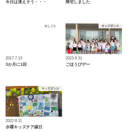
今日は凍えそう・・・
帰宅しました
おしごと
キッズダンス
2017.7.13
2023.8.31
3か月に1回
ごほうびデー
キッズダンス
2022.8.11
水曜キッズチア縁日