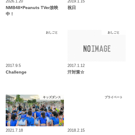
2026.1.20
2019.1.15
NMB48×Peanuts TVer放映
祝日
中！
おしごと
おしごと
2017.9.5
2017.1.12
Challenge
汗対策☆
キッズダンス
プライベート
2021.7.18
2018.2.15