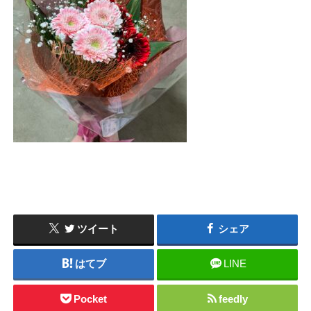
ツイート
シェア
はてブ
LINE
Pocket
feedly