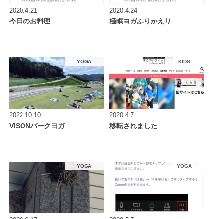
2020.4.21
2020.4.24
今日のお料理
極眠ヨガふりかえり
YOGA
KIDS
2022.10.10
2020.4.7
VISONパークヨガ
移転されました
YOGA
YOGA