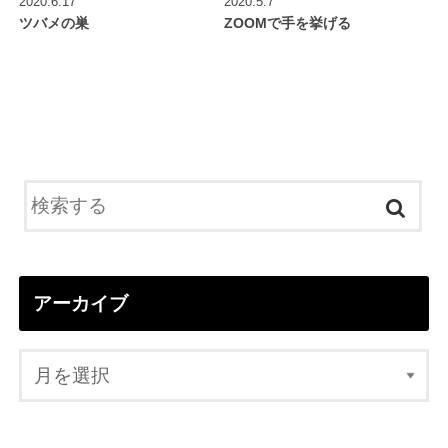
2020.6.17
2020.5.7
ツバメの巣
ZOOMで手を挙げる
アーカイブ