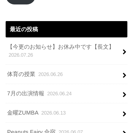
ド
レ
ス
最近の投稿
【今更のお知らせ】お休み中です【長文】
2026.07.26
体育の授業
2026.06.26
7月の出演情報
2026.06.24
金曜ZUMBA
2026.06.13
Peanuts Fairy 合宿
2026.06.07