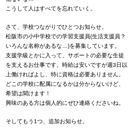
こうして人はすべてを忘れていく。
さて、学校つながりでひとつお知らせ。
松阪市の小中学校での学習支援員(生活支援員？
いろんな名称があるな…)を募集しています。
支援学級とかに入って、サポートの必要な生徒
を支えるお仕事です。時給は安いですが週3日以
上働ければよし、特に資格は必要ありません。
どこの学校に配属になるかは分からないけど、
希望は聞けます！
興味のある方は個人的にぜひ連絡くださいね。
そしてもう1つ、追加お知らせ。