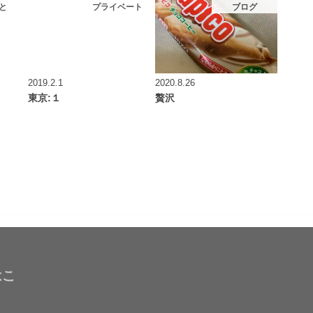
と
プライベート
ブログ
2019.2.1
2020.8.26
東京:１
贅沢
はこ