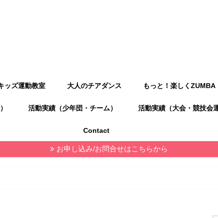
キッズ運動教室
大人のチアダンス
もっと！楽しくZUMBA
）
活動実績（少年団・チーム）
活動実績（大会・競技会
Contact
お申し込み/お問合せはこちらから