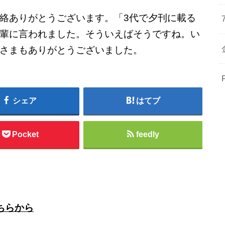
絡ありがとうございます。「3代で夕刊に載る
輩に言われました。そういえばそうですね。い
さまもありがとうございました。
シェア
はてブ
Pocket
feedly
ちらから