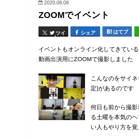
2020.08.08
ZOOMでイベント
はてブ
シェア
ツイ
ート
イベントもオンライン化してきている
動画出演用にZOOMで撮影しました
こんなのをサイネ
定)があるのです
何日も前から撮影
る土曜を本気のヘ
い人もやり方を覚