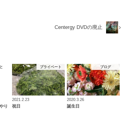
Centergy DVDの廃止
と
プライベート
ブログ
2021.2.23
2020.3.26
ンやり
祝日
誕生日