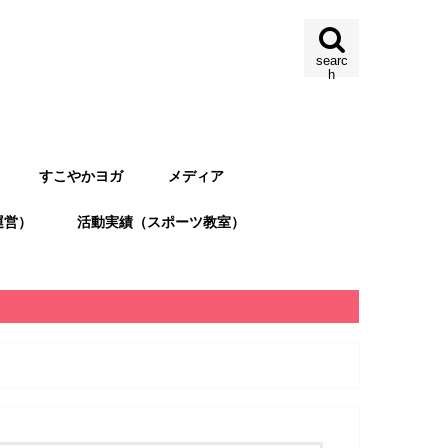
searc
h
すこやかヨガ
メディア
運営）
活動実績（スポーツ教室）