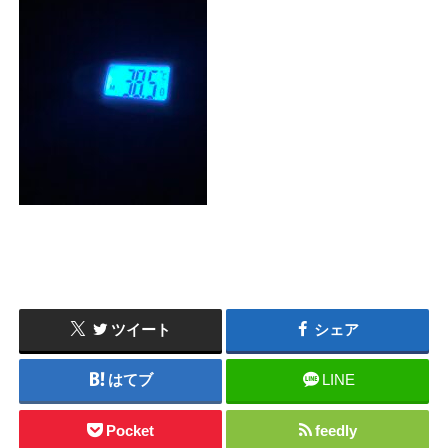
ツイート
シェア
はてブ
LINE
Pocket
feedly