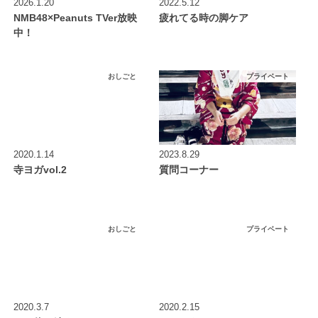
2026.1.20
2022.5.12
NMB48×Peanuts TVer放映
疲れてる時の脚ケア
中！
おしごと
プライベート
2020.1.14
2023.8.29
寺ヨガvol.2
質問コーナー
おしごと
プライベート
2020.3.7
2020.2.15