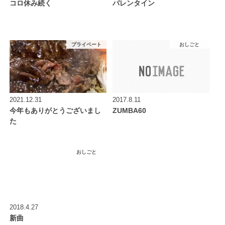
コロ休み続く
バレンタイン
プライベート
おしごと
2021.12.31
2017.8.11
今年もありがとうございまし
ZUMBA60
た
おしごと
2018.4.27
新曲