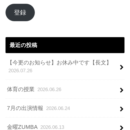
ル
ア
登録
ド
レ
ス
最近の投稿
【今更のお知らせ】お休み中です【長文】
2026.07.26
体育の授業
2026.06.26
7月の出演情報
2026.06.24
金曜ZUMBA
2026.06.13