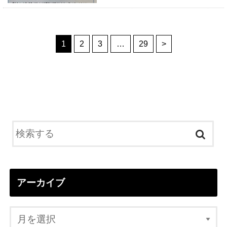
1
2
3
…
29
>
アーカイブ