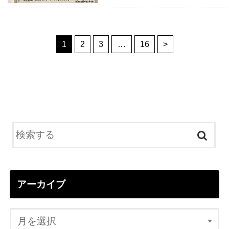
1
2
3
…
16
>
アーカイブ