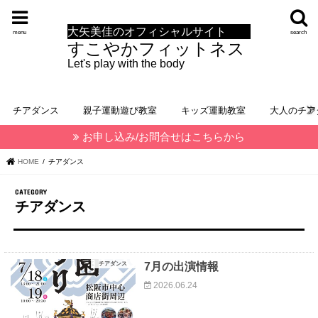
大矢美佳のオフィシャルサイト
menu
search
すこやかフィットネス
Let's play with the body
チアダンス
親子運動遊び教室
キッズ運動教室
大人のチア
お申し込み/お問合せはこちらから
HOME
チアダンス
チアダンス
チアダンス
7月の出演情報
2026.06.24