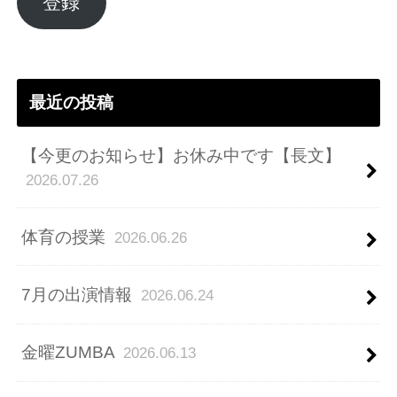
ア
登録
ド
レ
ス
最近の投稿
【今更のお知らせ】お休み中です【長文】
2026.07.26
体育の授業
2026.06.26
7月の出演情報
2026.06.24
金曜ZUMBA
2026.06.13