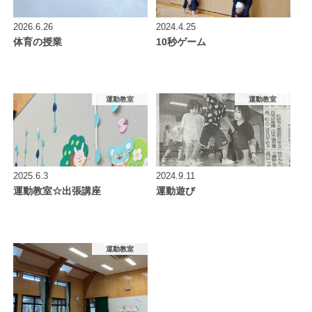
2026.6.26
2024.4.25
体育の授業
10秒ゲーム
運動教室
運動教室
2025.6.3
2024.9.11
運動教室☆出張講座
運動遊び
運動教室