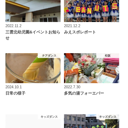
2022.11.2
2021.12.2
三雲北幼児園&イベントお知ら
みえスポレポート
せ
チアダンス
松阪
2024.10.1
2022.7.30
日常の様子
多気の湯フォーエバー
キッズダンス
キッズダンス