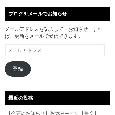
ブログをメールでお知らせ
メールアドレスを記入して「お知らせ」すれ
ば、更新をメールで受信できます。
メ
ー
ル
ア
登録
ド
レ
ス
最近の投稿
【今更のお知らせ】お休み中です【長文】