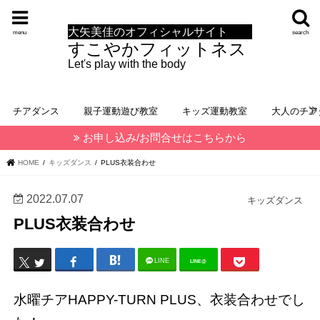
大矢美佳のオフィシャルサイト
menu
search
すこやかフィットネス
Let's play with the body
チアダンス
親子運動遊び教室
キッズ運動教室
大人のチア
お申し込み/お問合せはこちらから
HOME
キッズダンス
PLUS衣装合わせ
2022.07.07
キッズダンス
PLUS衣装合わせ
LINE
LINE@
水曜チアHAPPY-TURN PLUS、衣装合わせでし