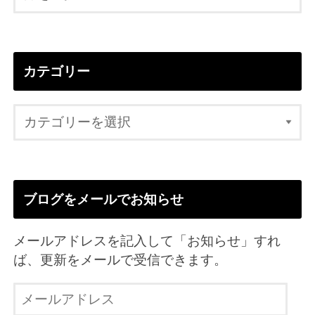
カテゴリー
ブログをメールでお知らせ
メールアドレスを記入して「お知らせ」すれ
ば、更新をメールで受信できます。
メ
ー