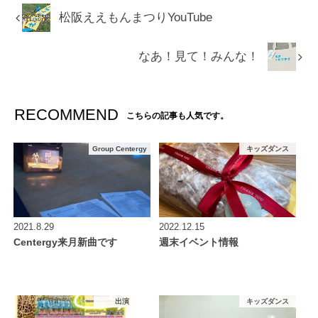
松阪ええもんまつりYouTube
なあ！見て！みんな！
RECOMMEND
こちらの記事も人気です。
Group Centergy
キッズダンス
2021.8.29
2022.12.15
Centergy来月新曲です
週末イベント情報
出演
キッズダンス