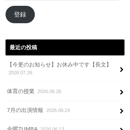
ル
ア
登録
ド
レ
ス
最近の投稿
【今更のお知らせ】お休み中です【長文】
2026.07.26
体育の授業
2026.06.26
7月の出演情報
2026.06.24
金曜ZUMBA
2026.06.13