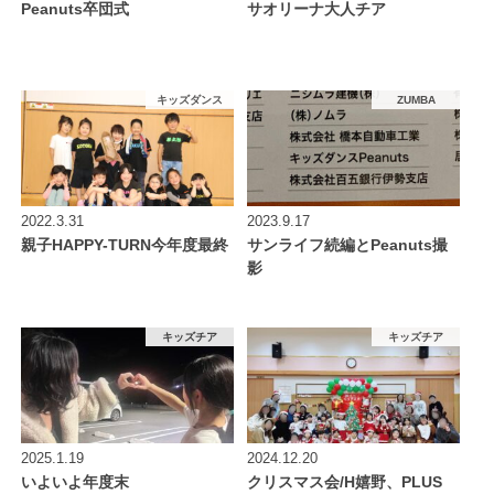
Peanuts卒団式
サオリーナ大人チア
キッズダンス
ZUMBA
2022.3.31
2023.9.17
親子HAPPY-TURN今年度最終
サンライフ続編とPeanuts撮
影
キッズチア
キッズチア
2025.1.19
2024.12.20
いよいよ年度末
クリスマス会/H嬉野、PLUS