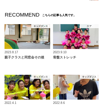
RECOMMEND
こちらの記事も人気です。
キッズダンス
ケア
2023.8.17
2023.9.10
親子クラスと同窓会その後
骨盤ストレッチ
キッズダンス
キッズダンス
2022.4.1
2022.8.6