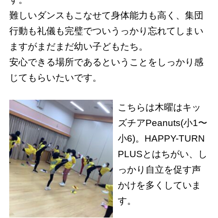
難しいダンスもこなせて身体能力も高く、集団
行動も礼儀も完璧でついうっかり忘れてしまい
ますがまだまだ幼い子どもたち。
安心できる場所であるということをしっかり感
じてもらいたいです。
こちらは木曜はキッ
ズチアPeanuts(小1〜
小6)。HAPPY-TURN
PLUSとはちがい、し
っかり自立を促す声
かけを多くしていま
す。