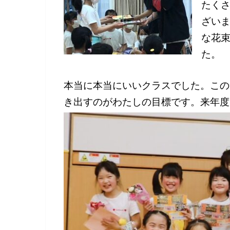
たく
ざい
な花
た。
本当に本当にいいクラスでした。この
き出すのがわたしの目標です。来年度