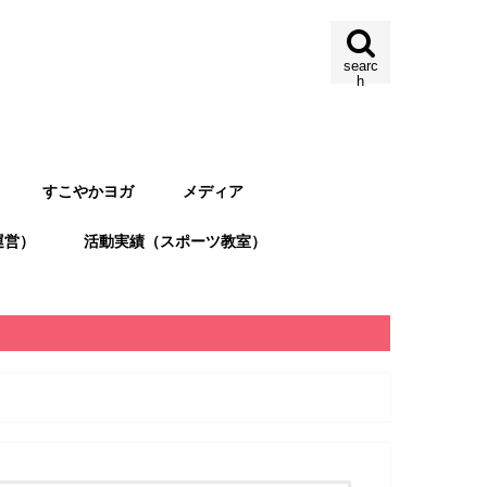
searc
h
すこやかヨガ
メディア
運営）
活動実績（スポーツ教室）