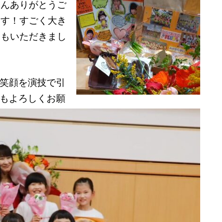
さんありがとうご
ます！すごく大き
束もいただきまし
笑顔を演技で引
もよろしくお願