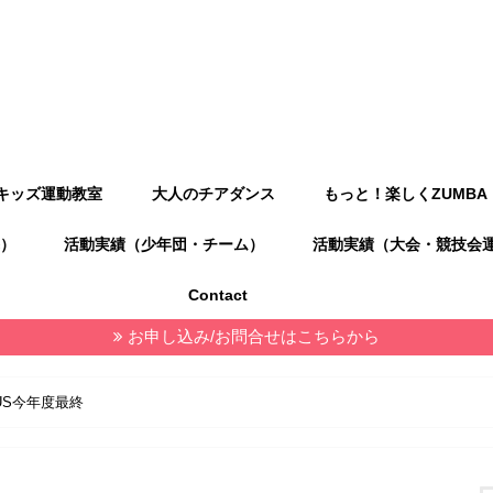
キッズ運動教室
大人のチアダンス
もっと！楽しくZUMBA
）
活動実績（少年団・チーム）
活動実績（大会・競技会
Contact
お申し込み/お問合せはこちらから
LUS今年度最終