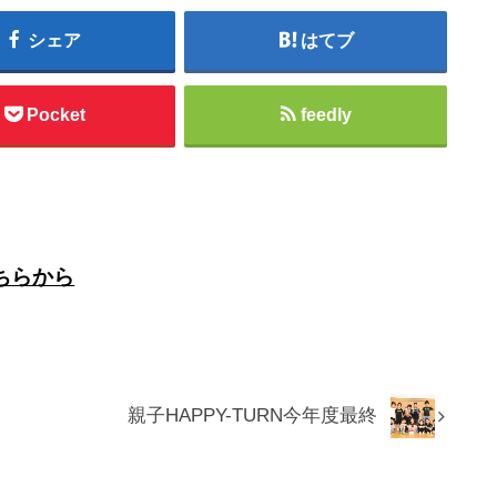
シェア
はてブ
Pocket
feedly
ちらから
親子HAPPY-TURN今年度最終