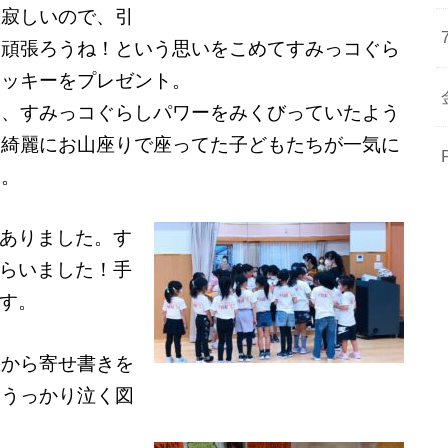
も寂しいので、引
き頑張ろうね！という思いをこめてすみっコぐら
クッキーをプレゼント。
し、すみっコぐらしパワーをみくびっていたよう
。綺麗にお山座りで座ってた子どもたちが一気に
ス。
ありました。す
らいました！手
す。
生から寄せ書きを
いうっかり泣く図