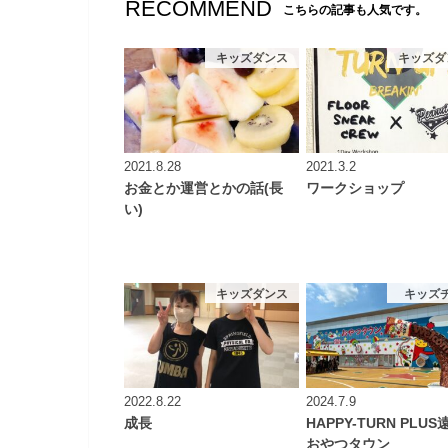
RECOMMEND
こちらの記事も人気です。
キッズダンス
キッズダ
2021.8.28
2021.3.2
お金とか運営とかの話(長
ワークショップ
い)
キッズダンス
キッズ
2022.8.22
2024.7.9
成長
HAPPY-TURN PLU
おやつタウン