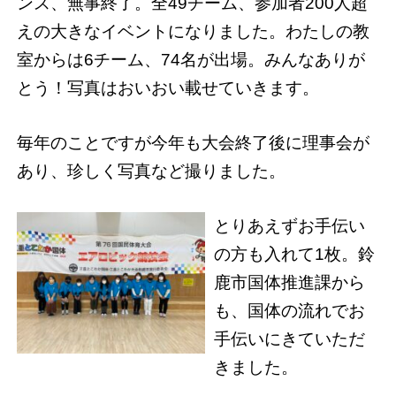
ンス、無事終了。全49チーム、参加者200人超
えの大きなイベントになりました。わたしの教
室からは6チーム、74名が出場。みんなありが
とう！写真はおいおい載せていきます。
毎年のことですが今年も大会終了後に理事会が
あり、珍しく写真など撮りました。
とりあえずお手伝い
の方も入れて1枚。鈴
鹿市国体推進課から
も、国体の流れでお
手伝いにきていただ
きました。