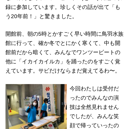
録に参加しています。珍しくその話が出て「も
う20年前！」と驚きました。
開館前、朝の5時とかすごく早い時間に鳥羽水族
館に行って、確か冬でとにかく寒くて、中も開
館前だから暗くて、みんなでワンツービートの
他に「イカイカイルカ」を踊ったのをすごく覚
えています。サビだけならまだ覚えてるわ〜。
今回わたしは受付だ
ったのでみんなの演
技は全然見れません
でしたが、みんな笑
顔で帰っていったの