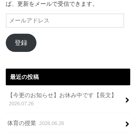
ば、更新をメールで受信できます。
メ
ー
ル
ア
登録
ド
レ
ス
最近の投稿
【今更のお知らせ】お休み中です【長文】
2026.07.26
体育の授業
2026.06.26