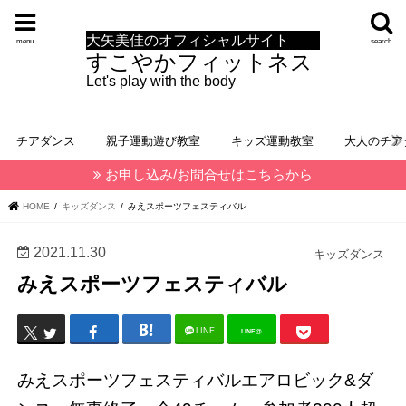
大矢美佳のオフィシャルサイト
menu
search
すこやかフィットネス
Let's play with the body
チアダンス
親子運動遊び教室
キッズ運動教室
大人のチア
お申し込み/お問合せはこちらから
HOME
キッズダンス
みえスポーツフェスティバル
2021.11.30
キッズダンス
みえスポーツフェスティバル
LINE
LINE@
みえスポーツフェスティバルエアロビック&ダ