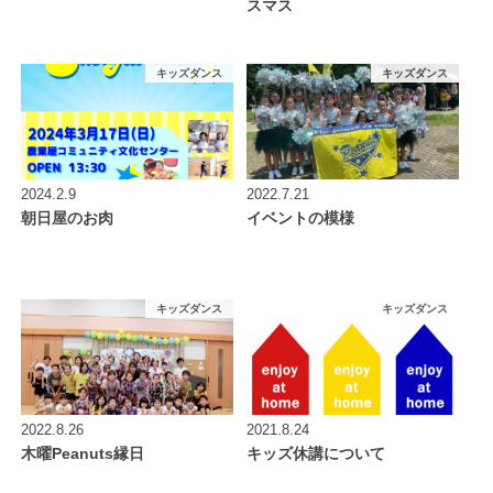
スマス
キッズダンス
キッズダンス
2024.2.9
2022.7.21
朝日屋のお肉
イベントの模様
キッズダンス
キッズダンス
2022.8.26
2021.8.24
木曜Peanuts縁日
キッズ休講について