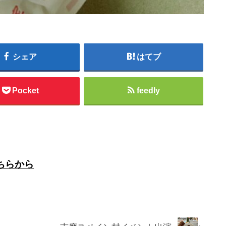
シェア
はてブ
Pocket
feedly
ちらから