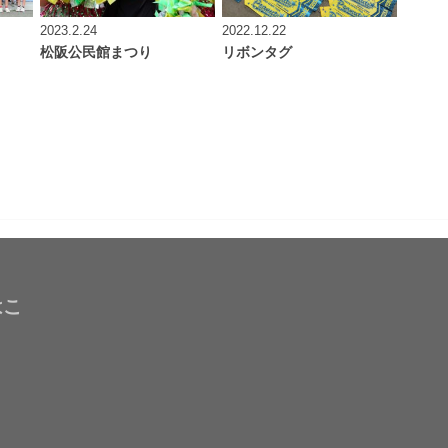
2023.2.24
2022.12.22
松阪公民館まつり
リボンタグ
はこ