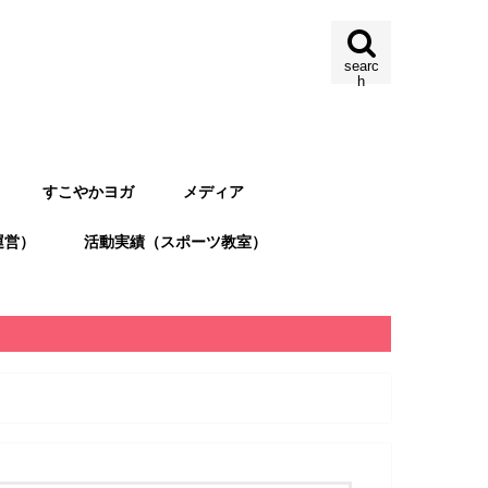
searc
h
すこやかヨガ
メディア
運営）
活動実績（スポーツ教室）