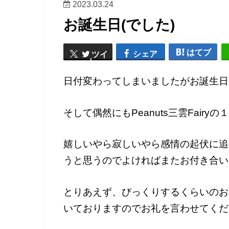
2023.03.24
お誕生日(でした)
はてブ
シェア
ツイ
ート
日付変わってしまいましたがお誕生日
そして偶然にもPeanuts三雲Fair
嬉しいやら寂しいやら感情の起伏に追
うと思うのでよければまたお付き合い
とりあえず、びっくりするくらいのお
いておりますのでお礼を言わせてくだ