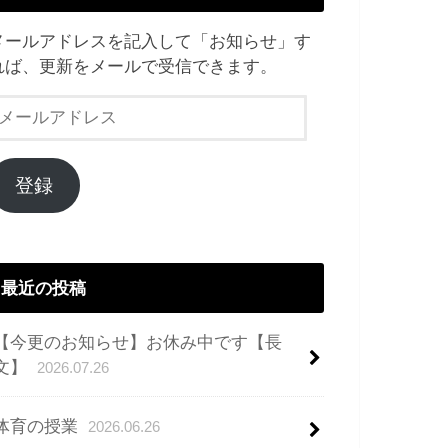
メールアドレスを記入して「お知らせ」す
れば、更新をメールで受信できます。
メ
ー
ル
ア
登録
ド
レ
ス
最近の投稿
【今更のお知らせ】お休み中です【長
文】
2026.07.26
体育の授業
2026.06.26