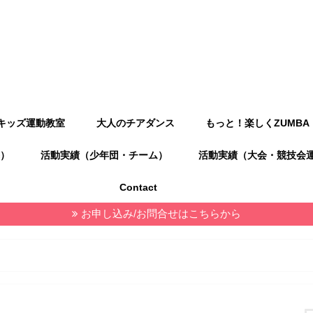
キッズ運動教室
大人のチアダンス
もっと！楽しくZUMBA
）
活動実績（少年団・チーム）
活動実績（大会・競技会
Contact
お申し込み/お問合せはこちらから