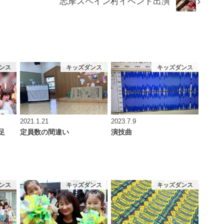
志摩スペイン村イベント出演
ンス
キッズダンス
キッズダンス
2021.1.21
2023.7.9
遠足
定員数の間違い
演技曲
ンス
キッズダンス
キッズダンス