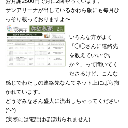
お月謝2500円で月に2回やっています。
サンアリーナが出しているかわら版にも毎月ひ
っそり載っておりますよ〜
いろんな方がよく
「◯◯さんに連絡先
を教えていいです
か？」って聞いてく
ださるけど、こんな
感じでわたしの連絡先なんてネット上にばら撒
かれています。
どうぞみなさん盛大に流出しちゃってください
(^-^)
(実際には電話はほぼ出られません)