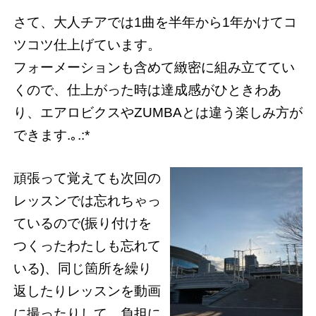
さて、大人チアでは1曲を半年から1年かけてコ
ツコツ仕上げています。
フォーメーションも含めて緻密に組み立ててい
くので、仕上がった時は達成感がひときわあ
り、エアロビクスやZUMBAとは違う楽しみ方が
できます.｡.:*
頑張って覚えても次回の
レッスンでは忘れちゃっ
ているので(振り付けを
つくったわたしも忘れて
いる)、同じ箇所を繰り
返したりレッスンを動画
に撮ったりして、負担に