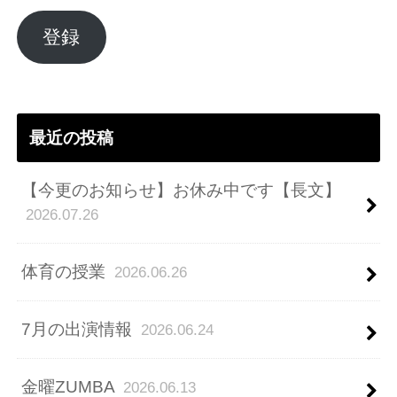
ル
ア
登録
ド
レ
ス
最近の投稿
【今更のお知らせ】お休み中です【長文】
2026.07.26
体育の授業
2026.06.26
7月の出演情報
2026.06.24
金曜ZUMBA
2026.06.13