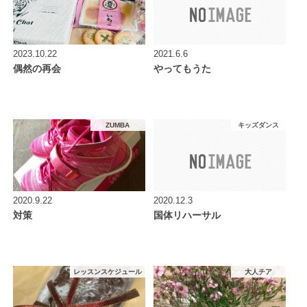
2023.10.22
2021.6.6
偶然の再会
やってもうた
ZUMBA
キッズダンス
2020.9.22
2020.12.3
対策
国体リハーサル
レッスンスケジュール
大人チア