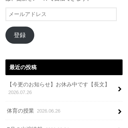
メ
ー
ル
ア
登録
ド
レ
ス
最近の投稿
【今更のお知らせ】お休み中です【長文】
2026.07.26
体育の授業
2026.06.26