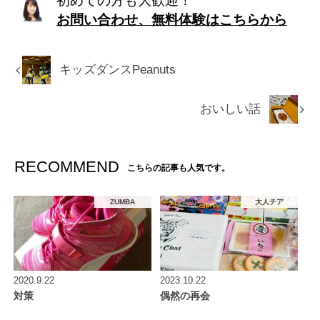
初めての方も大歓迎！
お問い合わせ、無料体験はこちらから
キッズダンスPeanuts
おいしい話
RECOMMEND
こちらの記事も人気です。
ZUMBA
大人チア
2020.9.22
2023.10.22
対策
偶然の再会