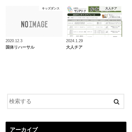
キッズダンス
大人チア
2020.12.3
2024.1.29
国体リハーサル
大人チア
アーカイブ