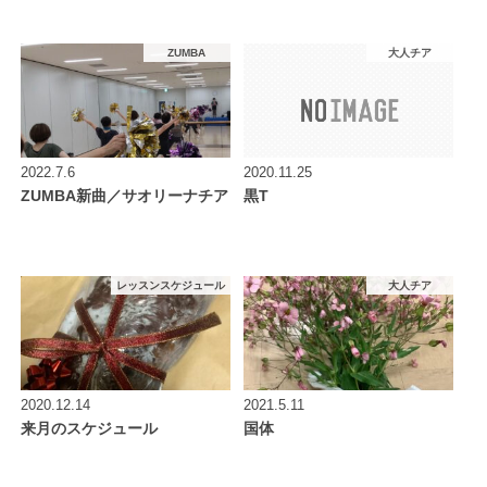
ZUMBA
大人チア
2022.7.6
2020.11.25
ZUMBA新曲／サオリーナチア
黒T
レッスンスケジュール
大人チア
2020.12.14
2021.5.11
来月のスケジュール
国体