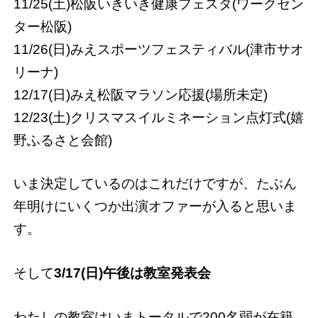
11/25(土)松阪いきいき健康フェスタ(ワークセン
ター松阪)
11/26(日)みえスポーツフェスティバル(津市サオ
リーナ)
12/17(日)みえ松阪マラソン応援(場所未定)
12/23(土)クリスマスイルミネーション点灯式(嬉
野ふるさと会館)
いま決定しているのはこれだけですが、たぶん
年明けにいくつか出演オファーが入ると思いま
す。
そして
3/17(日)午後は教室発表会
わたしの教室はいまトータルで200名弱が在籍