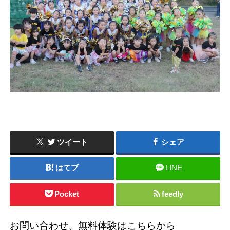
ツイート
シェア
はてブ
LINE
Pocket
feedly
お問い合わせ、無料体験はこちらから