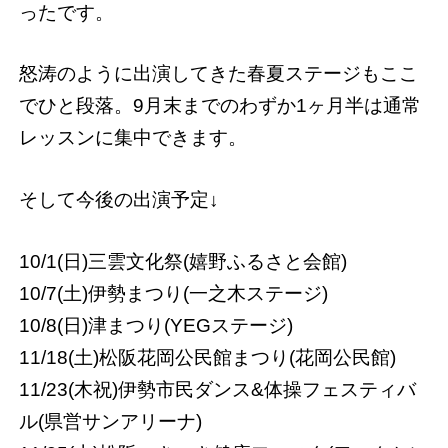
ったです。
怒涛のように出演してきた春夏ステージもここ
でひと段落。9月末までのわずか1ヶ月半は通常
レッスンに集中できます。
そして今後の出演予定↓
10/1(日)三雲文化祭(嬉野ふるさと会館)
10/7(土)伊勢まつり(一之木ステージ)
10/8(日)津まつり(YEGステージ)
11/18(土)松阪花岡公民館まつり(花岡公民館)
11/23(木祝)伊勢市民ダンス&体操フェスティバ
ル(県営サンアリーナ)