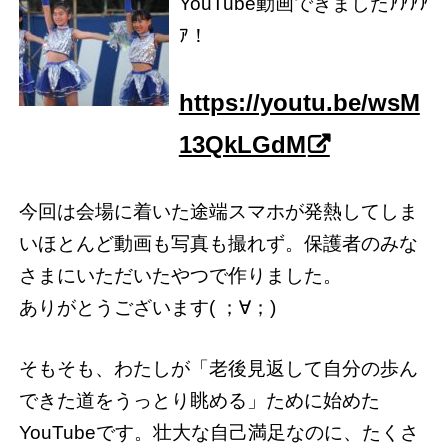
YouTube動画できましたｱｱｱｱ
ｱ！
https://youtu.be/wsM
13QkLGdM
今回は会場に着いた途端スマホが発熱してしま
いほとんど動画も写真も撮れず。保護者のみな
さまにいただいたやつで作りました。
ありがとうございます( ；∀；)
そもそも、わたしが「老後見返して自分の歩ん
できた道をうっとり眺める」ために始めた
YouTubeです。壮大な自己満足なのに、たくさ