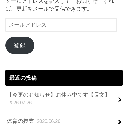
メールアドレスを記入して「お知らせ」すれ
ば、更新をメールで受信できます。
メ
ー
ル
ア
登録
ド
レ
ス
最近の投稿
【今更のお知らせ】お休み中です【長文】
2026.07.26
体育の授業
2026.06.26