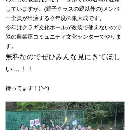
していますが、(親子クラスの親以外の)メンバ
ー全員が出演する今年度の集大成です。
今年はクラギ文化ホールが改装で使えないので
隣の農業屋コミュニティ文化センターでやりま
す。
無料なのでぜひみんな見にきてほし
い…！！
待ってます！(^-^)