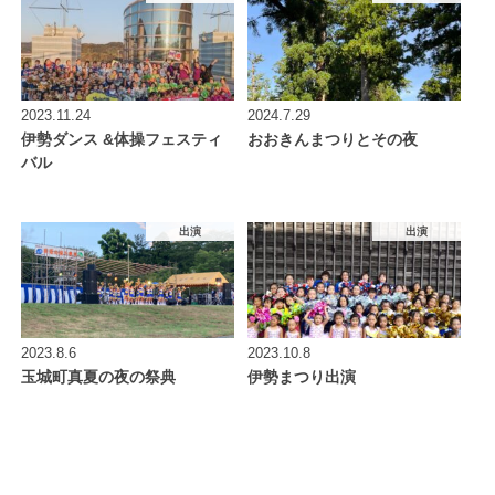
2023.11.24
2024.7.29
伊勢ダンス &体操フェスティ
おおきんまつりとその夜
バル
出演
出演
2023.8.6
2023.10.8
玉城町真夏の夜の祭典
伊勢まつり出演