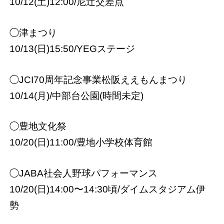
10/12(土)12:00/尼辻交差点
◯津まつり
10/13(日)15:50/YEGステージ
◯JCI70周年記念事業松阪ええもんまつり
10/14(月)/中部台公園(時間未定)
◯豊地文化祭
10/20(日)11:00/豊地小学校体育館
◯JABA社会人野球パフォーマンス
10/20(日)14:00〜14:30頃/ダイムスタジアム伊
勢