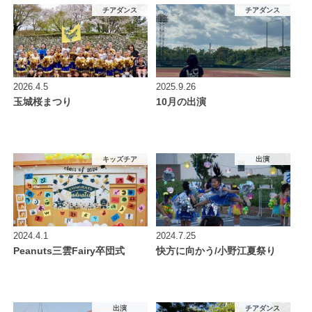
チアダンス
チアダンス
2026.4.5
2025.9.26
玉城桜まつり
10月の出演
キッズチア
出演
2024.4.1
2024.7.25
Peanuts三雲Fairy卒団式
快方に向かう/小野江夏祭り
出演
チアダンス