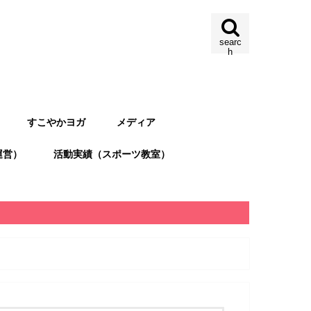
searc
h
すこやかヨガ
メディア
運営）
活動実績（スポーツ教室）