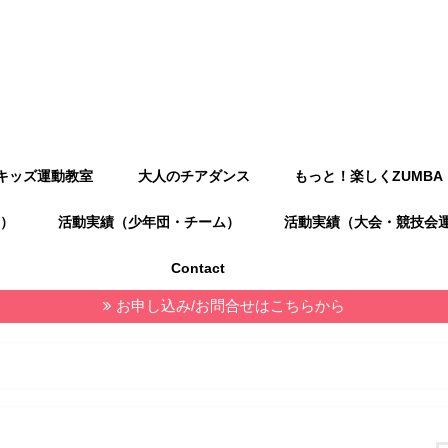
キッズ運動教室
大人のチアダンス
もっと！楽しくZUMBA
）
活動実績（少年団・チーム）
活動実績（大会・競技会
Contact
お申し込み/お問合せはこちらから