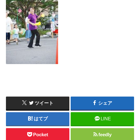
ツイート
シェア
はてブ
LINE
Pocket
feedly