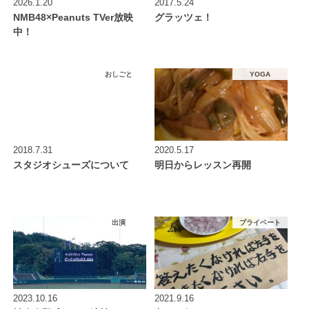
2026.1.20
2017.5.24
NMB48×Peanuts TVer放映
グラッツェ！
中！
おしごと
YOGA
2018.7.31
2020.5.17
スタジオシューズについて
明日からレッスン再開
出演
プライベート
2023.10.16
2021.9.16