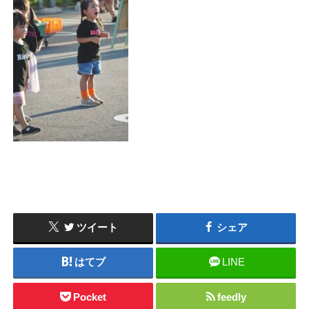
ツイート
シェア
はてブ
LINE
Pocket
feedly