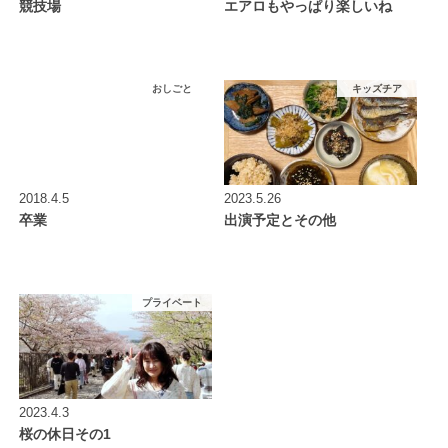
競技場
エアロもやっぱり楽しいね
おしごと
キッズチア
2018.4.5
2023.5.26
卒業
出演予定とその他
プライベート
2023.4.3
桜の休日その1