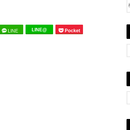
LINE@
Pocket
LINE