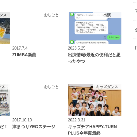
ンス
おしごと
出演
2017.7.4
2023.5.25
ZUMBA新曲
出演情報/最近の便利だと思
ったやつ
ンス
おしごと
キッズダンス
2017.10.10
2022.3.31
だ！
津まつりYEGステージ
キッズチアHAPPY-TURN
PLUS今年度最終