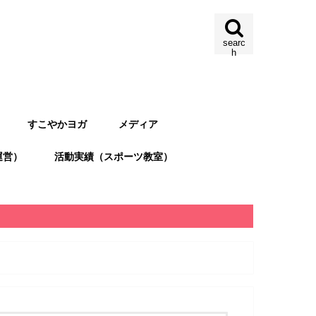
searc
h
すこやかヨガ
メディア
運営）
活動実績（スポーツ教室）