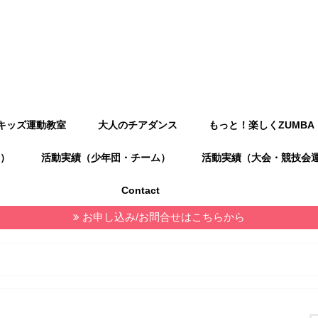
キッズ運動教室
大人のチアダンス
もっと！楽しくZUMBA
）
活動実績（少年団・チーム）
活動実績（大会・競技会
Contact
お申し込み/お問合せはこちらから