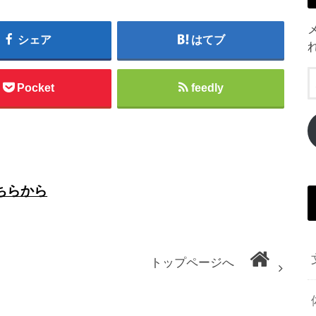
シェア
はてブ
Pocket
feedly
ちらから
トップページへ