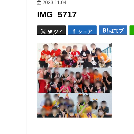
2023.11.04
IMG_5717
はてブ
シェア
ツイ
ート