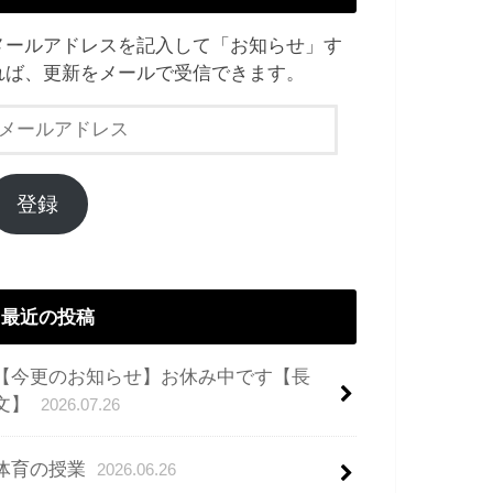
メールアドレスを記入して「お知らせ」す
れば、更新をメールで受信できます。
メ
ー
ル
ア
登録
ド
レ
ス
最近の投稿
【今更のお知らせ】お休み中です【長
文】
2026.07.26
体育の授業
2026.06.26