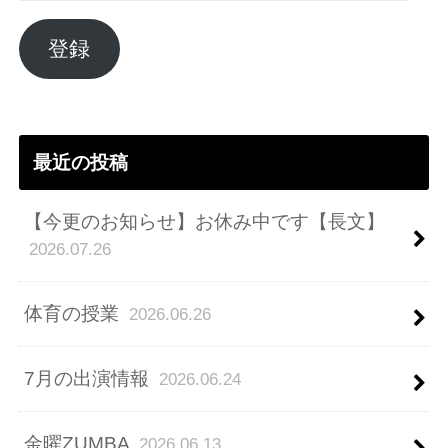
ル
ア
登録
ド
レ
ス
最近の投稿
【今更のお知らせ】お休み中です【長文】
2026.07.26
体育の授業
2026.06.26
7月の出演情報
2026.06.24
金曜ZUMBA
2026.06.13