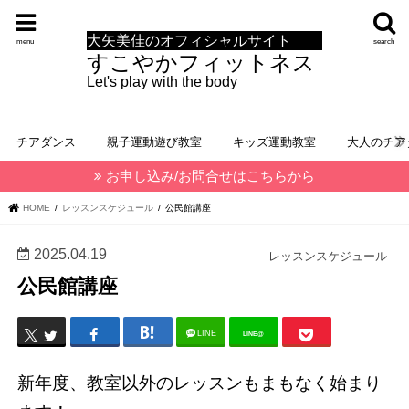
大矢美佳のオフィシャルサイト
menu
search
すこやかフィットネス
Let's play with the body
チアダンス
親子運動遊び教室
キッズ運動教室
大人のチア
お申し込み/お問合せはこちらから
HOME
レッスンスケジュール
公民館講座
2025.04.19
レッスンスケジュール
公民館講座
LINE
LINE@
新年度、教室以外のレッスンもまもなく始まり