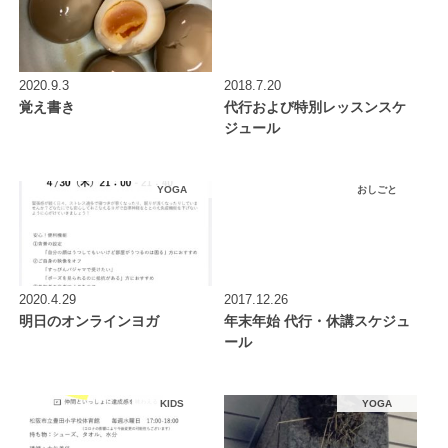
2020.9.3
2018.7.20
覚え書き
代行および特別レッスンスケ
ジュール
YOGA
おしごと
2020.4.29
2017.12.26
明日のオンラインヨガ
年末年始 代行・休講スケジュ
ール
KIDS
YOGA