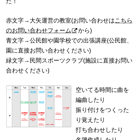
た！
赤文字→大矢運営の教室(お問い合わせは
こちら
のお問い合わせフォーム
から)
青文字→公民館や園学校での出張講座(公民館、
園に直接お問い合わせください)
緑文字→民間スポーツクラブ(施設に直接お問い
合わせください)
空いてる時間に曲を
編曲したり
振り付けをつくった
り覚えたり
打ち合わせしたり
名簿作成したり