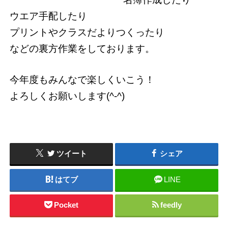
ウエア手配したり
プリントやクラスだよりつくったり
などの裏方作業をしております。
今年度もみんなで楽しくいこう！
よろしくお願いします(^-^)
ツイート
シェア
はてブ
LINE
Pocket
feedly