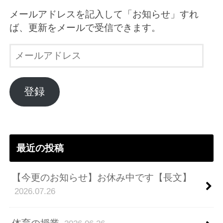
メールアドレスを記入して「お知らせ」すれ
ば、更新をメールで受信できます。
メ
ー
ル
ア
登録
ド
レ
ス
最近の投稿
【今更のお知らせ】お休み中です【長文】
2026.07.26