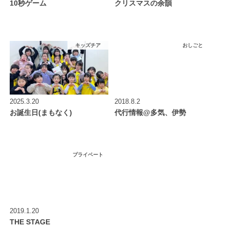
10秒ゲーム
クリスマスの余韻
キッズチア
おしごと
2025.3.20
2018.8.2
お誕生日(まもなく)
代行情報@多気、伊勢
プライベート
2019.1.20
THE STAGE