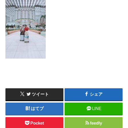
ツイート
シェア
はてブ
LINE
Pocket
feedly