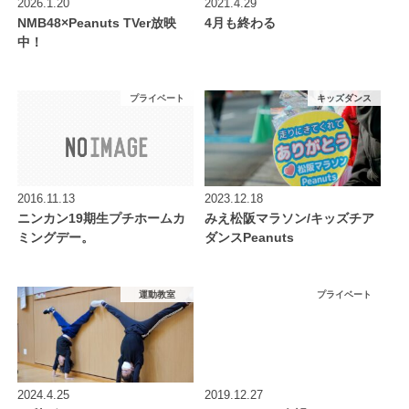
2026.1.20
2021.4.29
NMB48×Peanuts TVer放映
4月も終わる
中！
プライベート
キッズダンス
2016.11.13
2023.12.18
ニンカン19期生プチホームカ
みえ松阪マラソン/キッズチア
ミングデー。
ダンスPeanuts
運動教室
プライベート
2024.4.25
2019.12.27