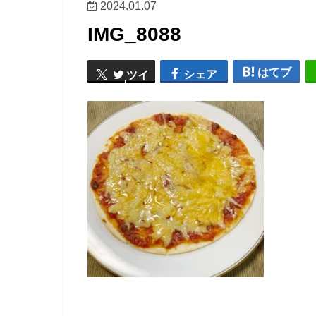
2024.01.07
IMG_8088
はてブ
シェア
ツイ
ート