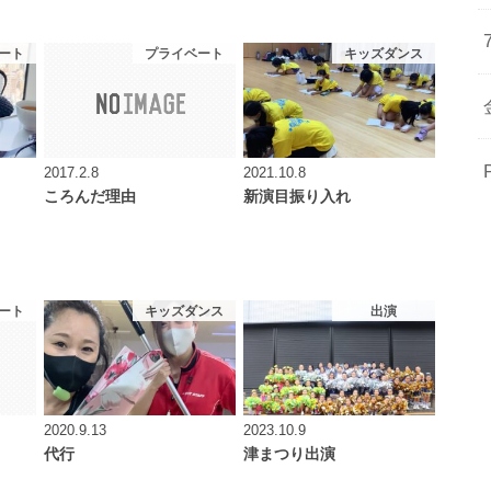
ート
プライベート
キッズダンス
2017.2.8
2021.10.8
ころんだ理由
新演目振り入れ
ート
キッズダンス
出演
2020.9.13
2023.10.9
代行
津まつり出演