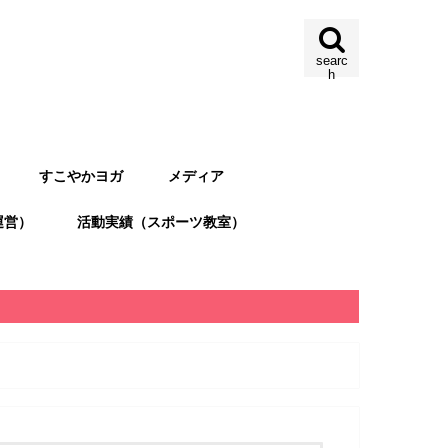
searc
h
すこやかヨガ
メディア
運営）
活動実績（スポーツ教室）