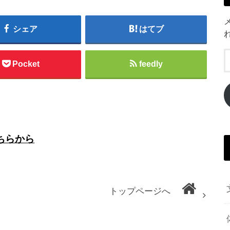
シェア
はてブ
Pocket
feedly
ちらから
トップページへ