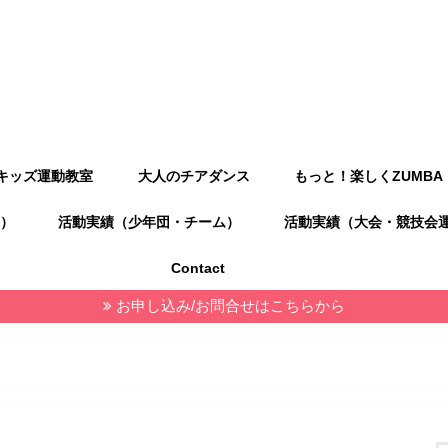
キッズ運動教室
大人のチアダンス
もっと！楽しくZUMBA
）
活動実績（少年団・チーム）
活動実績（大会・競技会
Contact
お申し込み/お問合せはこちらから