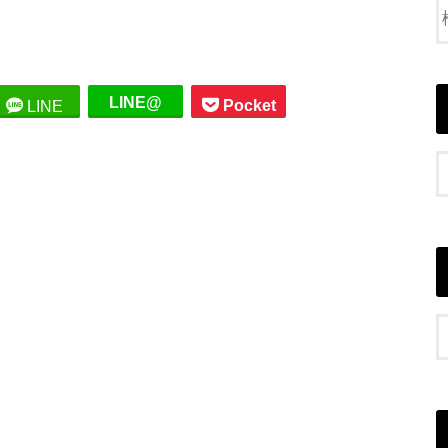
LINE@
Pocket
LINE