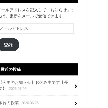
メールアドレスを記入して「お知らせ」す
れば、更新をメールで受信できます。
メ
ー
ル
ア
登録
ド
レ
ス
最近の投稿
【今更のお知らせ】お休み中です【長
文】
2026.07.26
体育の授業
2026.06.26