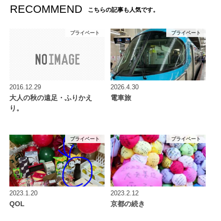
RECOMMEND
こちらの記事も人気です。
プライベート
プライベート
2016.12.29
2026.4.30
大人の秋の遠足・ふりかえ
電車旅
り。
プライベート
プライベート
2023.1.20
2023.2.12
QOL
京都の続き