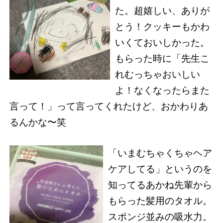
た。超嬉しい、ありが
とう！クッキーもかわ
いくておいしかった。
もらった時に「先生こ
れむっちゃおいしい
よ！なくなったらまた
言って！」って言ってくれたけど、おかわりあ
るんかな〜笑
「いまむちゃくちゃヘア
ケアしてる」というのを
知ってるあかね先輩から
もらった髪用のタオル。
スポンジ並みの吸水力。