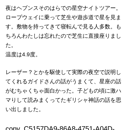
夜はヘブンスそのはらでの星空ナイトツアー。
ロープウェイに乗って芝生や遊歩道で星を見ま
す。敷物を持ってきて寝転んで見る人多数。も
ちろんわたしは忘れたので芝生に直接座りまし
た。
温度は4.9度。
レーザー？とかを駆使して実際の夜空で説明し
てくれるガイドさんの話がうまくて、星座の話
がむちゃくちゃ面白かった。子どもの頃に激ハ
マりして読みまくってたギリシャ神話の話を思
い出しました。
copy_C5157DA9-86A8-4751-A04D-