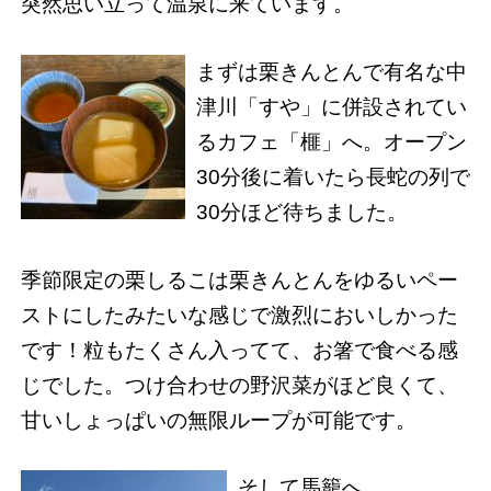
突然思い立って温泉に来ています。
まずは栗きんとんで有名な中
津川「すや」に併設されてい
るカフェ「榧」へ。オープン
30分後に着いたら長蛇の列で
30分ほど待ちました。
季節限定の栗しるこは栗きんとんをゆるいペー
ストにしたみたいな感じで激烈においしかった
です！粒もたくさん入ってて、お箸で食べる感
じでした。つけ合わせの野沢菜がほど良くて、
甘いしょっぱいの無限ループが可能です。
そして馬籠へ