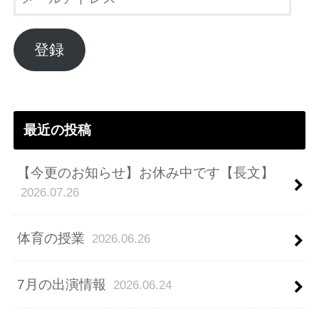
ー
ル
ア
登録
ド
レ
ス
最近の投稿
【今更のお知らせ】お休み中です【長文】
2026.07.26
体育の授業
2026.06.26
7月の出演情報
2026.06.24