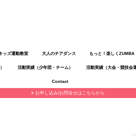
キッズ運動教室
大人のチアダンス
もっと！楽しくZUMBA
）
活動実績（少年団・チーム）
活動実績（大会・競技会
Contact
お申し込み/お問合せはこちらから