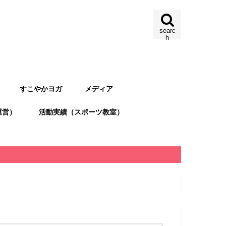
searc
h
すこやかヨガ
メディア
運営）
活動実績（スポーツ教室）