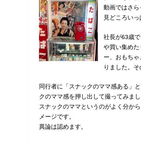
動画ではさら
見どころいっ
社長が63歳
や買い集めた
ー、おもちゃ
りました。そ
同行者に「スナックのママ感ある」と
クのママ感を押し出して撮ってみまし
スナックのママというのがよく分から
メージです。
異論は認めます。