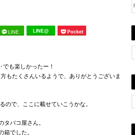
LINE@
Pocket
LINE
た‥でも楽しかったー！
さった方もたくさんいるようで、ありがとうございま
るので、ここに載せていこうかな。
のタバコ屋さん。
の箱でした。