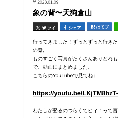
2023.01.09
象の背〜天狗倉山
はてブ
シェア
ツイ
ート
行ってきました！ずっとずっと行きた
の背。
ものすごく写真がたくさんありどれも
で、動画にまとめました。
こちらのYouTubeで見てね↓
https://youtu.be/LKjTM8hzT
わたしが登るのつらくてヒィ！って言