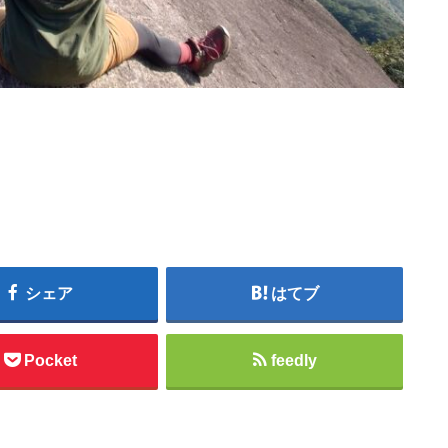
シェア
はてブ
Pocket
feedly