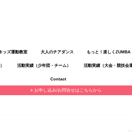
キッズ運動教室
大人のチアダンス
もっと！楽しくZUMBA
）
活動実績（少年団・チーム）
活動実績（大会・競技会
Contact
お申し込み/お問合せはこちらから