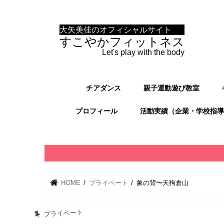
大矢美佳のオフィシャルサイト
すこやかフィットネス
Let's play with the body
チアダンス
親子運動遊び教室
プロフィール
活動実績（企業・学校指導
HOME
プライベート
象の背〜天狗倉山
プライベート