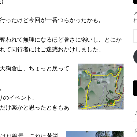
)
行ったけど今回が一番つらかったかも。
奪われて無理になるほど暑さに弱いし、とにか
れて同行者にはご迷惑おかけしました。
天狗倉山、ちょっと戻って
。
りのイベント。
だけ楽かと思ったときもあ
やはり絶景。これは苦労