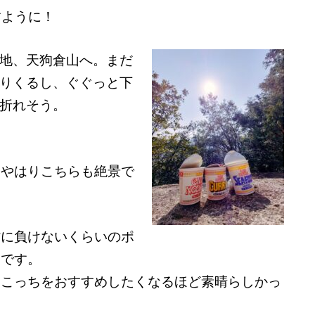
すように！
地、天狗倉山へ。まだ
りくるし、ぐぐっと下
折れそう。
しやはりこちらも絶景で
。
背に負けないくらいのポ
トです。
ろこっちをおすすめしたくなるほど素晴らしかっ