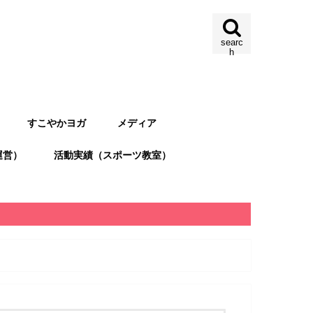
searc
h
すこやかヨガ
メディア
運営）
活動実績（スポーツ教室）