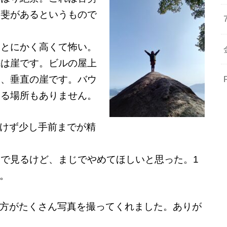
甲斐があるというもので
しとにかく高くて怖い。
先は崖です。ビルの屋上
じ、垂直の崖です。バウ
する場所もありません。
けず少し手前までが精
Sで見るけど、まじでやめてほしいと思った。1
。
方がたくさん写真を撮ってくれました。ありが