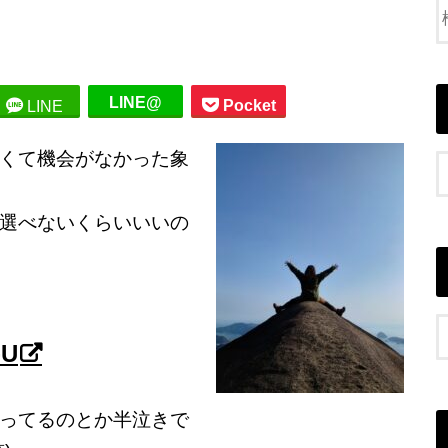
LINE@
Pocket
LINE
くて機会がなかった象
選べないくらいいいの
-U
ってるのとか半泣きで