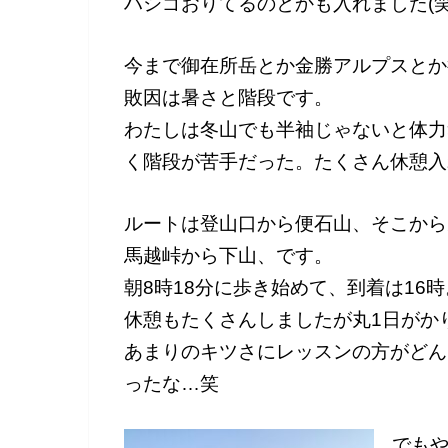
ハシゴおりてるのとかも入れました(笑
今まで御在所岳とか金勝アルプスとか
敗因は暑さと階段です。
わたしは冬山でも半袖じゃないと体力
く階段が苦手だった。たくさん休憩入
ルートは登山口から便石山、そこから
馬越峠から下山、です。
朝8時18分に歩き始めて、到着は16時
休憩もたくさんしましたが丸1日がか
あまりのキツさにレッスンの方がどん
ったな…笑
でも