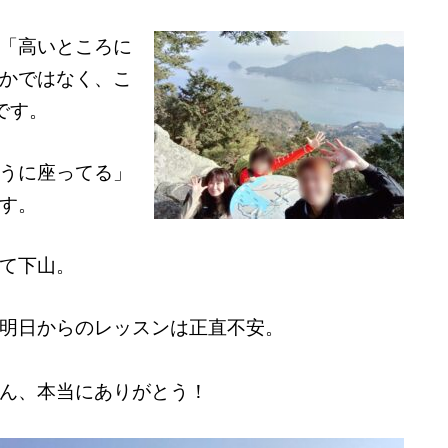
「高いところに
かではなく、こ
です。
うに座ってる」
す。
て下山。
明日からのレッスンは正直不安。
ん、本当にありがとう！