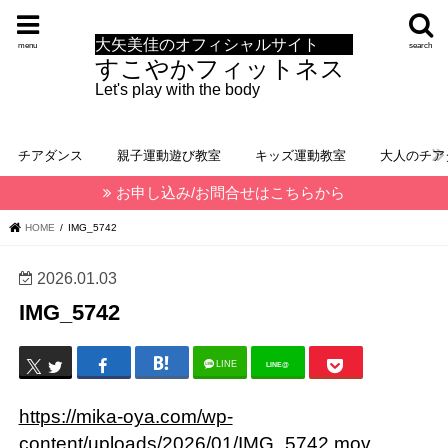
大矢美佳のオフィシャルサイト
menu
search
すこやかフィットネス
Let's play with the body
チアダンス
親子運動遊び教室
キッズ運動教室
大人のチア
お申し込み/お問合せはこちらから
HOME
IMG_5742
2026.01.03
IMG_5742
LINE
LINE@
https://mika-oya.com/wp-
content/uploads/2026/01/IMG_5742.mov