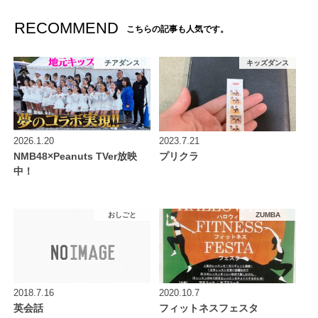
RECOMMEND
こちらの記事も人気です。
チアダンス
キッズダンス
2026.1.20
2023.7.21
NMB48×Peanuts TVer放映
プリクラ
中！
おしごと
ZUMBA
2018.7.16
2020.10.7
英会話
フィットネスフェスタ