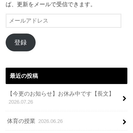
ば、更新をメールで受信できます。
メ
ー
ル
ア
登録
ド
レ
ス
最近の投稿
【今更のお知らせ】お休み中です【長文】
2026.07.26
体育の授業
2026.06.26