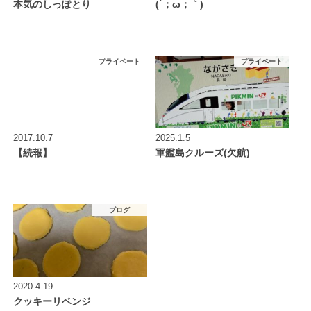
本気のしっぽとり
(´；ω；｀)
プライベート
プライベート
2017.10.7
2025.1.5
【続報】
軍艦島クルーズ(欠航)
ブログ
2020.4.19
クッキーリベンジ