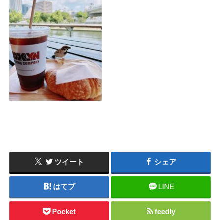
ツイート
シェア
はてブ
LINE
Pocket
feedly