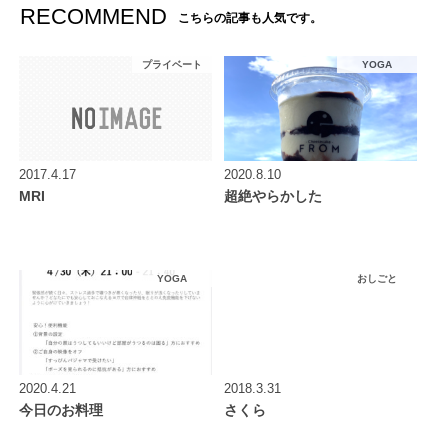
RECOMMEND
こちらの記事も人気です。
プライベート
YOGA
2017.4.17
2020.8.10
MRI
超絶やらかした
YOGA
おしごと
2020.4.21
2018.3.31
今日のお料理
さくら