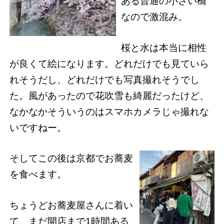
ある普通の小さい橋
なので激混み。
桜と水は本当に相性
が良くて絵になります。どれだけでも見ていら
れそうだし、どれだけでも写真撮れそうでし
た。風があったので花吹雪も綺麗だったけど、
なかなかそういうのはスマホカメラじゃ撮れな
いですねー。
そしてこの後は京都でお蕎麦
を食べます。
ちょうどお蕎麦屋さんに着い
て、まだ開店まで1時間ある