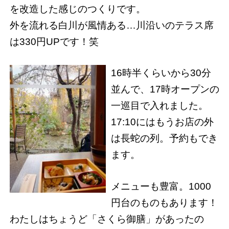
を改造した感じのつくりです。
外を流れる白川が風情ある…川沿いのテラス席
は330円UPです！笑
16時半くらいから30分
並んで、17時オープンの
一巡目で入れました。
17:10にはもうお店の外
は長蛇の列。予約もでき
ます。
メニューも豊富。1000
円台のものもあります！
わたしはちょうど「さくら御膳」があったの