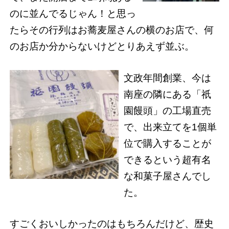
のに並んでるじゃん！と思っ
たらその行列はお蕎麦屋さんの横のお店で、何
のお店か分からないけどとりあえず並ぶ。
文政年間創業、今は
南座の隣にある「祇
園饅頭」の工場直売
で、出来立てを1個単
位で購入することが
できるという超有名
な和菓子屋さんでし
た。
すごくおいしかったのはもちろんだけど、歴史