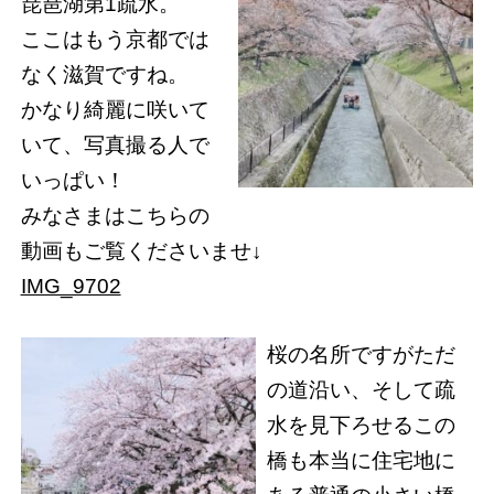
琵琶湖第1疏水。
ここはもう京都では
なく滋賀ですね。
かなり綺麗に咲いて
いて、写真撮る人で
いっぱい！
みなさまはこちらの
動画もご覧くださいませ↓
IMG_9702
桜の名所ですがただ
の道沿い、そして疏
水を見下ろせるこの
橋も本当に住宅地に