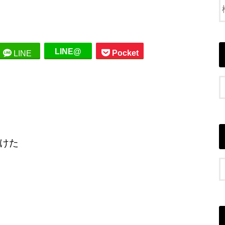
LINE@
Pocket
LINE
けた