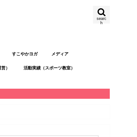
searc
h
すこやかヨガ
メディア
運営）
活動実績（スポーツ教室）