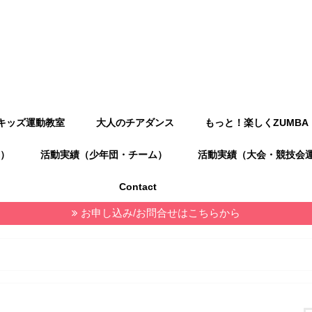
キッズ運動教室
大人のチアダンス
もっと！楽しくZUMBA
）
活動実績（少年団・チーム）
活動実績（大会・競技会
Contact
お申し込み/お問合せはこちらから