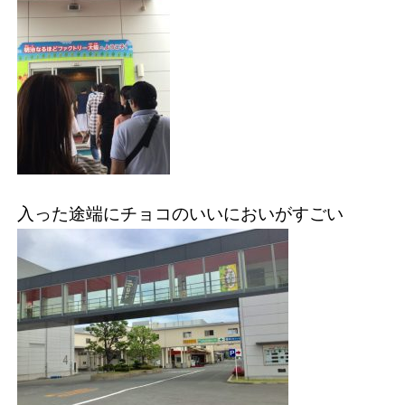
入った途端にチョコのいいにおいがすごい