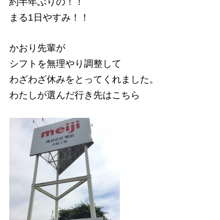
約半年ぶりの！！
まる1日やすみ！！
かおり先輩が
シフトを無理やり調整して
わざわざ休みをとってくれました。
わたしが選んだ行き先はこちら