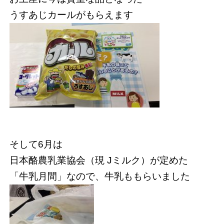
うすあじカールがもらえます
そして6月は
日本酪農乳業協会（現 Jミルク）が定めた
「牛乳月間」なので、牛乳ももらいました