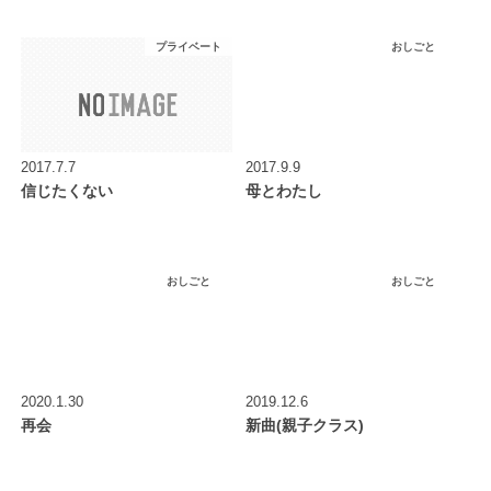
プライベート
おしごと
2017.7.7
2017.9.9
信じたくない
母とわたし
おしごと
おしごと
2020.1.30
2019.12.6
再会
新曲(親子クラス)