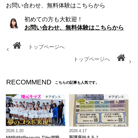
お問い合わせ、無料体験はこちらから
初めての方も大歓迎！
お問い合わせ、無料体験はこちらから
トップページへ
トップページへ
RECOMMEND
こちらの記事も人気です。
チアダンス
チアダンス
2026.1.20
2026.4.17
NMB48×Peanuts TVer放映
新講座始まるよ