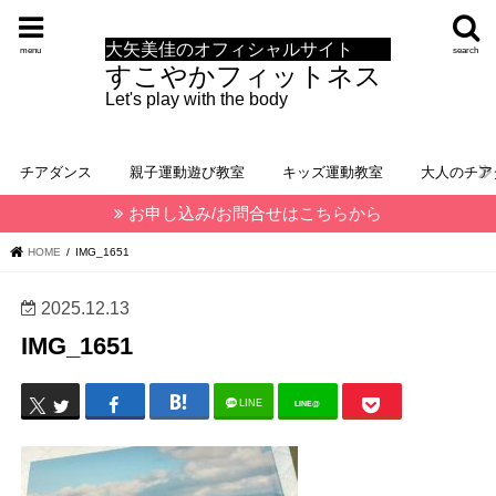
大矢美佳のオフィシャルサイト
menu
search
すこやかフィットネス
Let's play with the body
チアダンス
親子運動遊び教室
キッズ運動教室
大人のチア
お申し込み/お問合せはこちらから
HOME
IMG_1651
2025.12.13
IMG_1651
LINE
LINE@