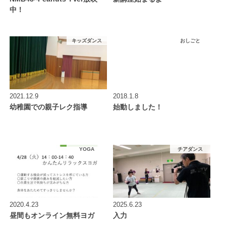
中！
キッズダンス
おしごと
2021.12.9
2018.1.8
幼稚園での親子レク指導
始動しました！
YOGA
チアダンス
2020.4.23
2025.6.23
昼間もオンライン無料ヨガ
入力