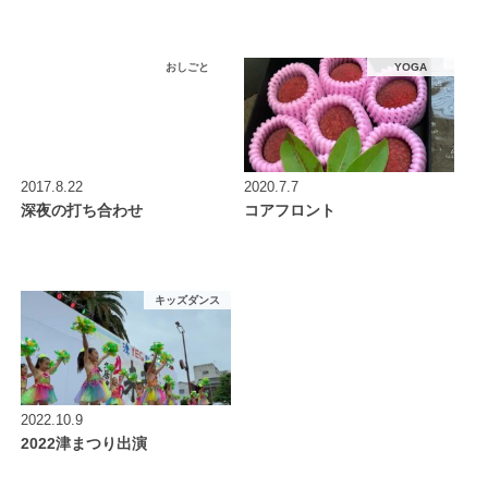
おしごと
YOGA
2017.8.22
2020.7.7
深夜の打ち合わせ
コアフロント
キッズダンス
2022.10.9
2022津まつり出演