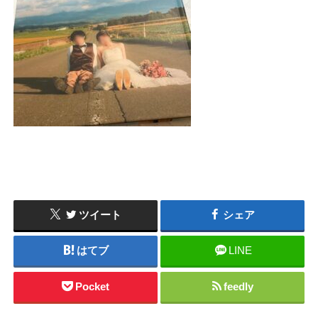
ツイート
シェア
はてブ
LINE
Pocket
feedly