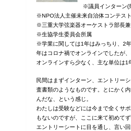
※議員インターン(
※NPO法人主催未来自治体コンテス
※三重大学弦楽器オーケストラ部長兼
※生協学生委員会所属
※学業に関しては1年はみっちり、2
年はコロナ禍でオンラインでしたが、
オンラインすら少なく、主な単位は1
民間はまずインターン、エントリーシ
査書類のようなものです。とにかく内
んだな、という感じ。
わたしは受験などには今まで全くサポ
もないのですが、ここに来て初めてず
エントリーシートに目を通し、言い回