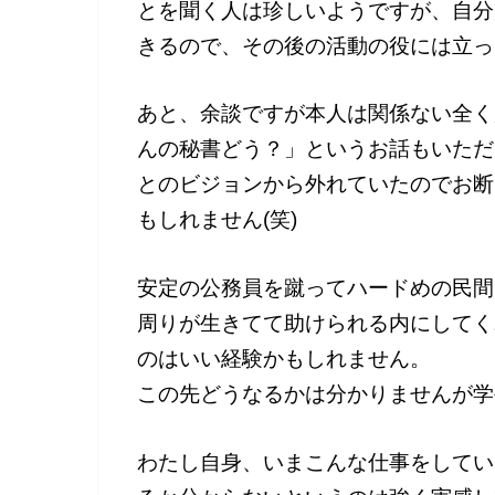
とを聞く人は珍しいようですが、自分
きるので、その後の活動の役には立っ
あと、余談ですが本人は関係ない全く
んの秘書どう？」というお話もいただ
とのビジョンから外れていたのでお断
もしれません(笑)
安定の公務員を蹴ってハードめの民間
周りが生きてて助けられる内にしてく
のはいい経験かもしれません。
この先どうなるかは分かりませんが学
わたし自身、いまこんな仕事をしてい