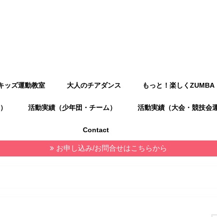
キッズ運動教室
大人のチアダンス
もっと！楽しくZUMBA
）
活動実績（少年団・チーム）
活動実績（大会・競技会
Contact
お申し込み/お問合せはこちらから