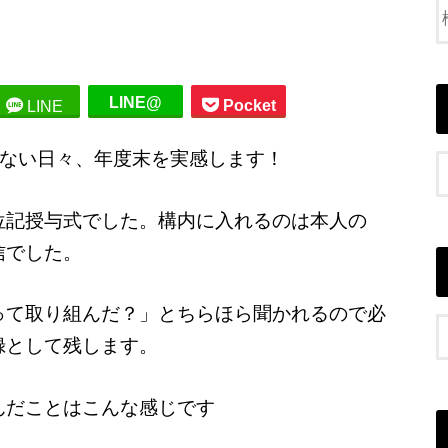
LINE@
Pocket
LINE
ない日々、年度末を実感します！
位記授与式でした。構内に入れるのは本人の
信でした。
って取り組んだ？」とちらほら聞かれるので必
録として残します。
んだことはこんな感じです