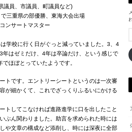
県議員、市議員、町議員など)
トで三重県の部優勝、東海大会出場
コンサートマスター
年は学校に行く日がぐっと減っていました。3、4
3年はゼミだけ、4年は卒論だけ、という感じで
年でほぼとっていたようです。
ートです。エントリーシートというのは一次審
容が細かくて、これでざっくりふるいにかける
ートしてこなければ進路進学に口を出したこと
いぶん関わりました。助言を求められた時には
しや文章の構成など添削し、時には深夜に全部