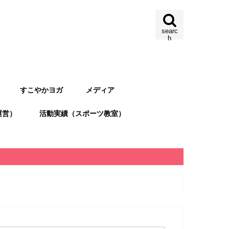
searc
h
すこやかヨガ
メディア
運営）
活動実績（スポーツ教室）