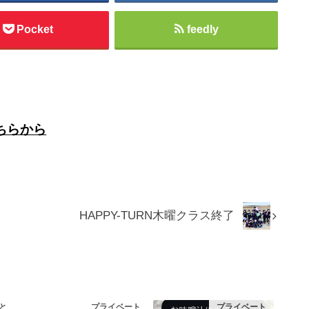
Pocket
feedly
ちらから
HAPPY-TURN木曜クラス終了
と
プライベート
プライベート