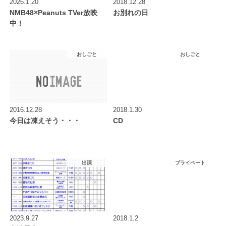
2026.1.20
2018.12.28
NMB48×Peanuts TVer放映
お別れの日
中！
おしごと
おしごと
2016.12.28
2018.1.30
今日は凍えそう・・・
CD
出演
プライベート
2023.9.27
2018.1.2