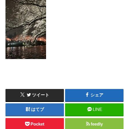
ツイート
シェア
はてブ
LINE
Pocket
feedly