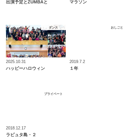
出演予定とZUMBAと
マラソン
ダンス
おしごと
2025.10.31
2019.7.2
ハッピーハロウィン
１年
プライベート
2018.12.17
ラピュタ島・２