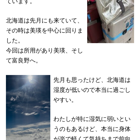
ています。
北海道は先月にも来ていて、
その時は美瑛を中心に回りま
した。
今回は所用があり美瑛、そし
て富良野へ。
先月も思ったけど、北海道は
湿度が低いので本当に過ごし
やすい。
わたしが特に湿気に弱いとい
うのもあるけど、本当に身体
が楽で軽くて気持ちまで前向