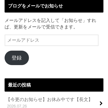
ブログをメールでお知らせ
メールアドレスを記入して「お知らせ」すれ
ば、更新をメールで受信できます。
メ
ー
ル
ア
登録
ド
レ
ス
最近の投稿
【今更のお知らせ】お休み中です【長文】
2026.07.26