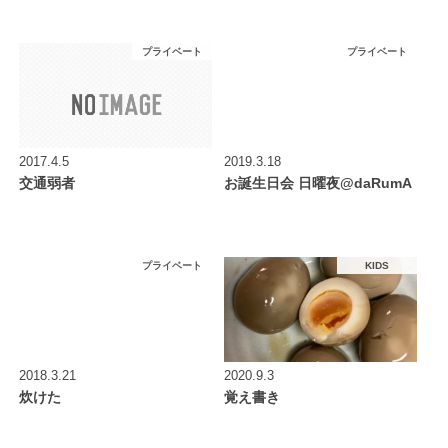
プライベート
プライベート
2017.4.5
2019.3.18
交通弱者
お誕生日会 日曜夜@daRumA
プライベート
KIDS
2018.3.21
2020.9.3
炊けた
覚え書き