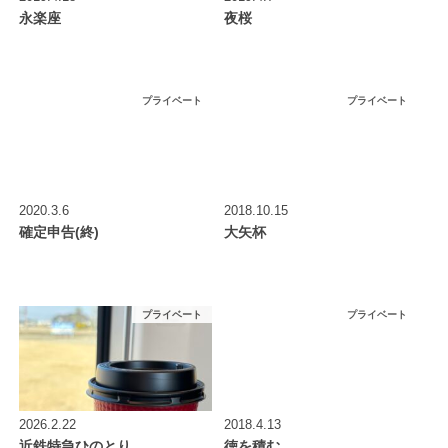
永楽座
夜桜
プライベート
プライベート
2020.3.6
2018.10.15
確定申告(終)
大矢杯
プライベート
プライベート
2026.2.22
2018.4.13
近鉄特急ひのとり
徳を積む