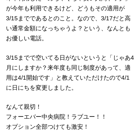
が今年も利用できるけど、どうもその適用が
3/15までであるとのこと。なので、3/17だと高
い通常金額になっちゃうよ？という、なんとも
お優しい電話。
3/15までで空いてる日がないというと「じゃあ4
月にしますか？来年度も同じ制度があって、適
用は4/1開始です」と教えていただけたので4/1
に日にちを変更しました。
なんて親切！
フォーエバー中央病院！ラブユー！！
オプション全部つけても激安！