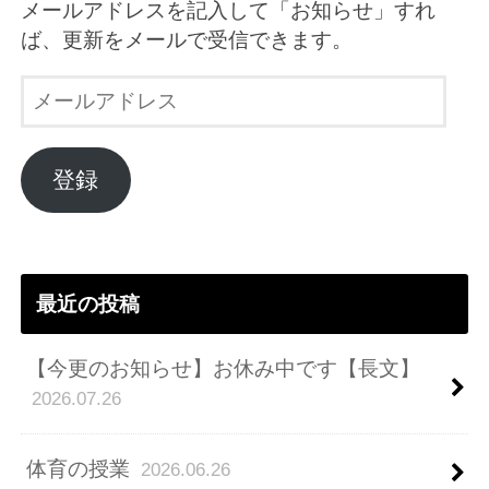
メールアドレスを記入して「お知らせ」すれ
ば、更新をメールで受信できます。
メ
ー
ル
ア
登録
ド
レ
ス
最近の投稿
【今更のお知らせ】お休み中です【長文】
2026.07.26
体育の授業
2026.06.26