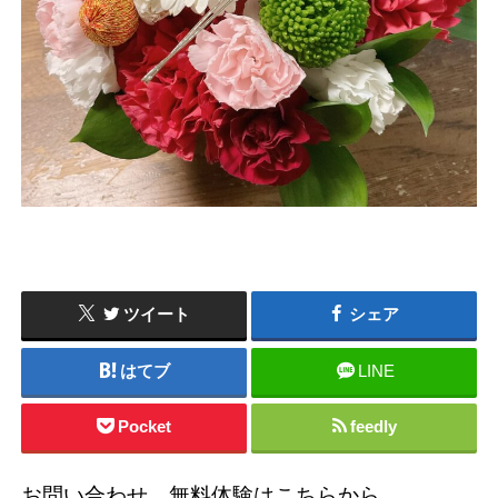
ツイート
シェア
はてブ
LINE
Pocket
feedly
お問い合わせ、無料体験はこちらから