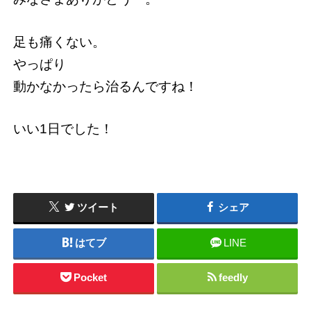
足も痛くない。
やっぱり
動かなかったら治るんですね！
いい1日でした！
ツイート
シェア
はてブ
LINE
Pocket
feedly