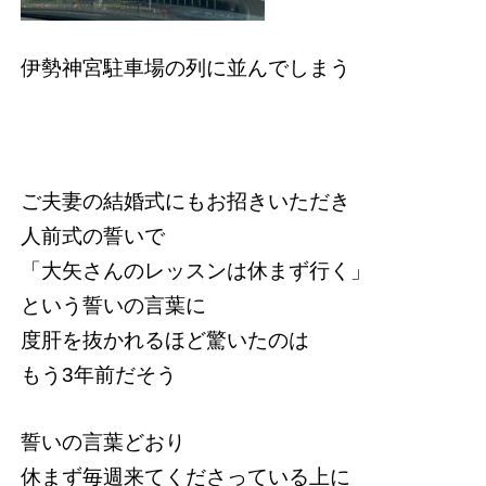
伊勢神宮駐車場の列に並んでしまう
ご夫妻の結婚式にもお招きいただき
人前式の誓いで
「大矢さんのレッスンは休まず行く」
という誓いの言葉に
度肝を抜かれるほど驚いたのは
もう3年前だそう
誓いの言葉どおり
休まず毎週来てくださっている上に