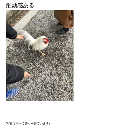
躍動感ある
(写真はすべて許可を得ています)