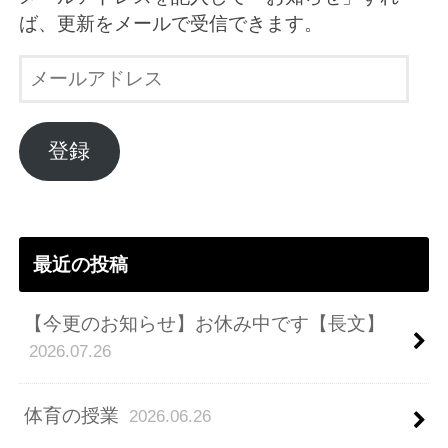
ば、更新をメールで受信できます。
メ
ー
ル
ア
登録
ド
レ
ス
最近の投稿
【今更のお知らせ】お休み中です【長文】
2026.07.26
体育の授業
2026.06.26