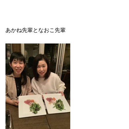
あかね先輩となおこ先輩