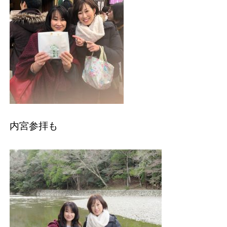
内宮参拝も