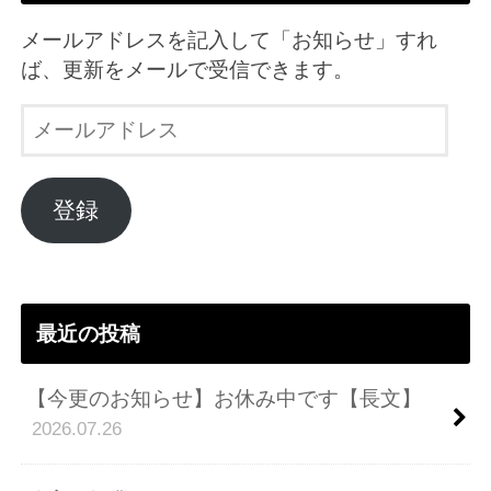
メールアドレスを記入して「お知らせ」すれ
ば、更新をメールで受信できます。
メ
ー
ル
ア
登録
ド
レ
ス
最近の投稿
【今更のお知らせ】お休み中です【長文】
2026.07.26