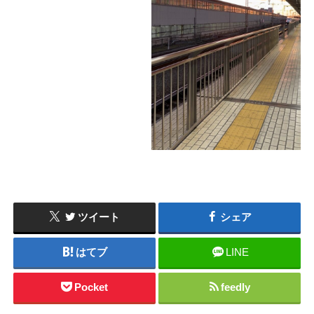
ツイート
シェア
はてブ
LINE
Pocket
feedly