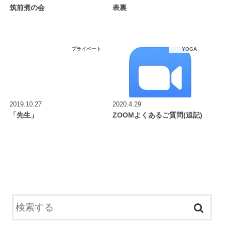
筑前煮の会
表裏
プライベート
YOGA
2019.10.27
2020.4.29
「先生」
ZOOMよくあるご質問(追記)