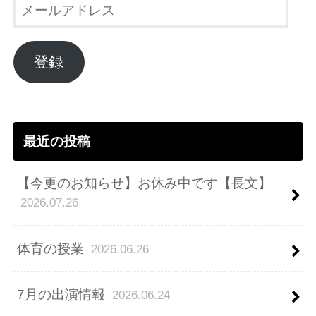
メ
ー
ル
ア
登録
ド
レ
ス
最近の投稿
【今更のお知らせ】お休み中です【長文】
2026.07.26
体育の授業
2026.06.26
7月の出演情報
2026.06.24