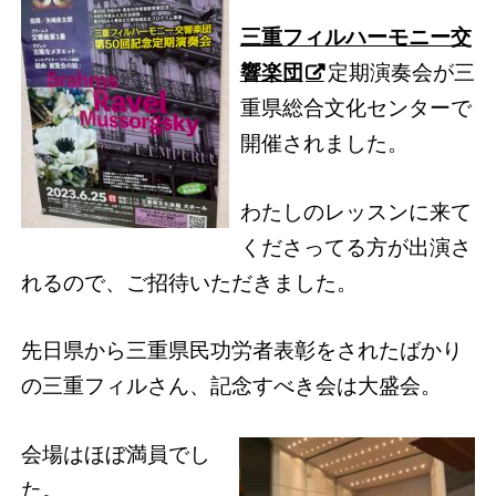
三重フィルハーモニー交
響楽団
定期演奏会が三
重県総合文化センターで
開催されました。
わたしのレッスンに来て
くださってる方が出演さ
れるので、ご招待いただきました。
先日県から三重県民功労者表彰をされたばかり
の三重フィルさん、記念すべき会は大盛会。
会場はほぼ満員でし
た。