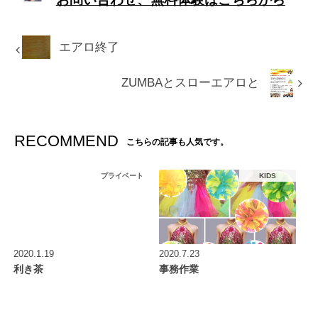
エアロ終了
ZUMBAとスローエアロと
RECOMMEND
こちらの記事も人気です。
プライベート
KIDS
2020.1.19
2020.7.23
利き茶
事務作業