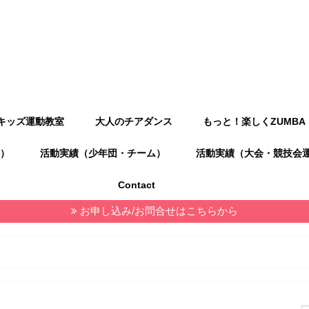
キッズ運動教室
大人のチアダンス
もっと！楽しくZUMBA
）
活動実績（少年団・チーム）
活動実績（大会・競技会
Contact
お申し込み/お問合せはこちらから