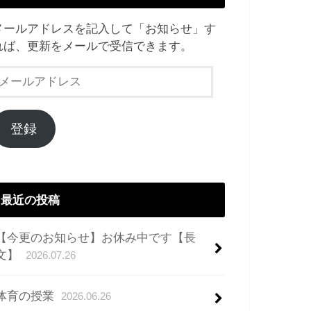
メールアドレスを記入して「お知らせ」す
れば、更新をメールで受信できます。
メ
ー
ル
ア
登録
ド
レ
ス
最近の投稿
【今更のお知らせ】お休み中です【長
文】
2026.07.26
体育の授業
2026.06.26