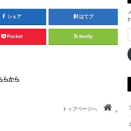
シェア
はてブ
Pocket
feedly
ちらから
トップページへ