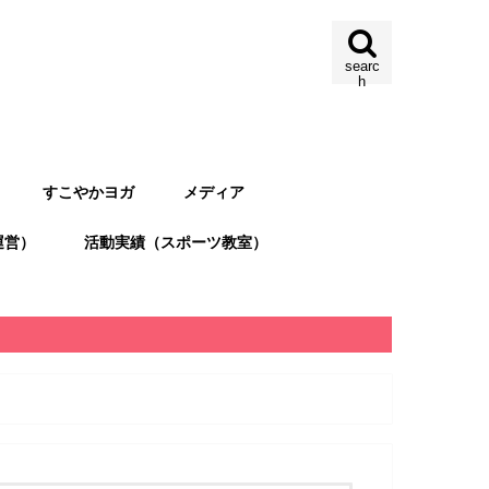
searc
h
すこやかヨガ
メディア
運営）
活動実績（スポーツ教室）