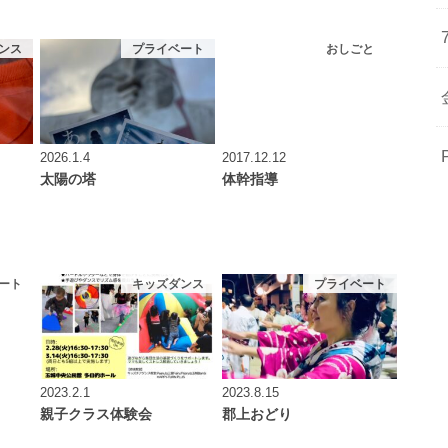
ンス
プライベート
おしごと
2026.1.4
2017.12.12
太陽の塔
体幹指導
ート
キッズダンス
プライベート
2023.2.1
2023.8.15
親子クラス体験会
郡上おどり