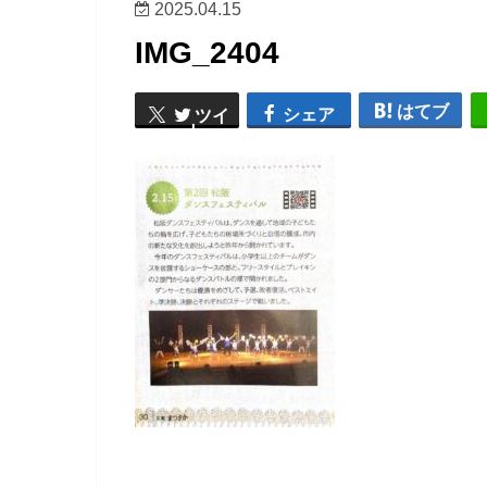
2025.04.15
IMG_2404
はてブ
シェア
ツイ
ート