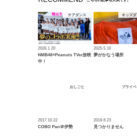
こちらの記事も人気です。
チアダンス
キッズダ
2026.1.20
2025.5.10
NMB48×Peanuts TVer放映
夢がかなう場所
中！
おしごと
プライベ
2017.10.22
2019.8.23
COBO Pan＠伊勢
見つかりません