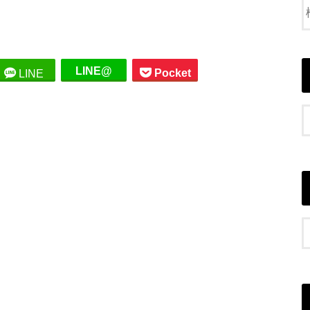
LINE@
Pocket
LINE