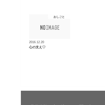
おしごと
2016.12.20
心の支え♡