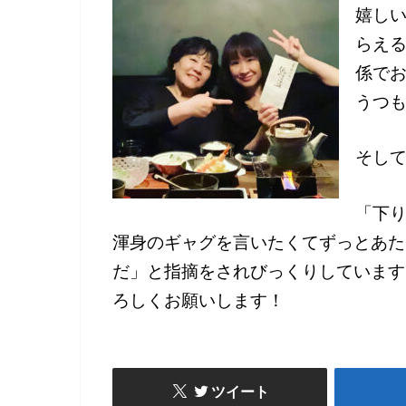
嬉しい
らえる
係で
うつ
そして
「下り
渾身のギャグを言いたくてずっとあた
だ」と指摘をされびっくりしています
ろしくお願いします！
ツイート