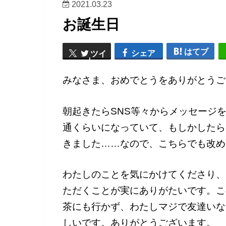
2021.03.23
お誕生日
はてブ
シェア
ツイ
ート
みなさま、おめでとうをありがとうご
朝起きたらSNS等々からメッセージを
通くらいになっていて、もしかしたら
きました……なので、こちらでも改め
わたしのことを気にかけてくださり、
ただくことが実にありがたいです。こ
茶にも行かず、わたしマジで友達いな
しいです。ありがとうございます。