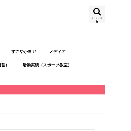
searc
h
すこやかヨガ
メディア
運営）
活動実績（スポーツ教室）