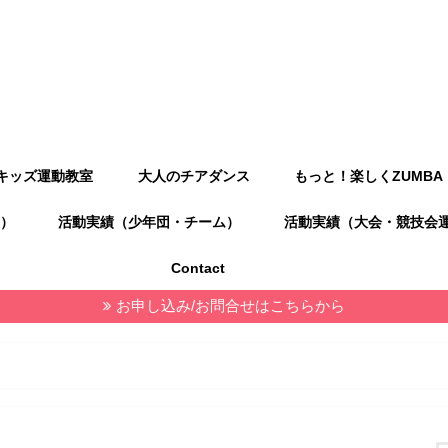
キッズ運動教室
大人のチアダンス
もっと！楽しくZUMBA
）
活動実績（少年団・チーム）
活動実績（大会・競技会
Contact
お申し込み/お問合せはこちらから