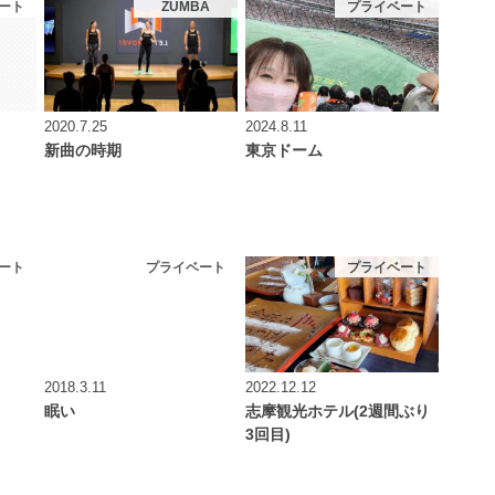
ート
ZUMBA
プライベート
2020.7.25
2024.8.11
新曲の時期
東京ドーム
ート
プライベート
プライベート
2018.3.11
2022.12.12
眠い
志摩観光ホテル(2週間ぶり
3回目)