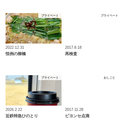
プライベート
プライベート
2022.12.31
2017.8.18
恒例の柳橋
再検査
プライベート
おしごと
2026.2.22
2017.11.28
近鉄特急ひのとり
ビヨンセ点滴