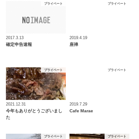
プライベート
プライベート
2017.3.13
2019.4.19
確定申告速報
座禅
プライベート
プライベート
2021.12.31
2019.7.29
今年もありがとうございまし
Cafe Marae
た
プライベート
プライベート