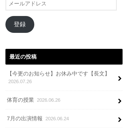
メ
ー
ル
ア
登録
ド
レ
ス
最近の投稿
【今更のお知らせ】お休み中です【長文】
2026.07.26
体育の授業
2026.06.26
7月の出演情報
2026.06.24