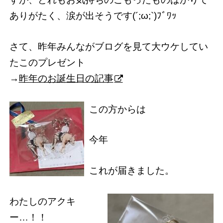
ありがたく、涙が出そうです(´;ω;`)ﾌﾞﾜｯ
さて、昨年みんながブログを見て大ウケしてい
たこのプレゼント
→
昨年のお誕生日の記事
この方からは
今年
これが届きました。
わたしのアクキ
ー…！！