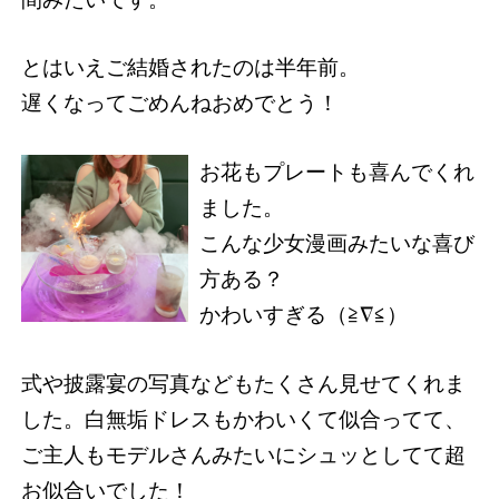
とはいえご結婚されたのは半年前。
遅くなってごめんねおめでとう！
お花もプレートも喜んでくれ
ました。
こんな少女漫画みたいな喜び
方ある？
かわいすぎる（≧∇≦）
式や披露宴の写真などもたくさん見せてくれま
した。白無垢ドレスもかわいくて似合ってて、
ご主人もモデルさんみたいにシュッとしてて超
お似合いでした！