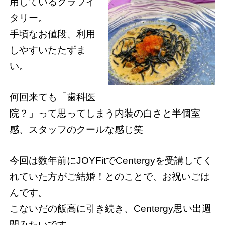
用しているクラブイ
タリー。
手頃なお値段、利用
しやすいたたずま
い。
何回来ても「歯科医
院？」って思ってしまう内装の白さと半個室
感、スタッフのクールな感じ笑
今回は数年前にJOYFitでCentergyを受講してく
れていた方がご結婚！とのことで、お祝いごは
んです。
こないだの飯高に引き続き、Centergy思い出週
間みたいです。