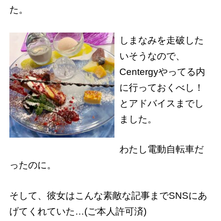
た。
しまなみを走破した
いそうなので、
Centergyやってる内
に行っておくべし！
とアドバイスまでし
ました。
わたし電動自転車だ
ったのに。
そして、彼女はこんな素敵な記事までSNSにあ
げてくれていた…(ご本人許可済)